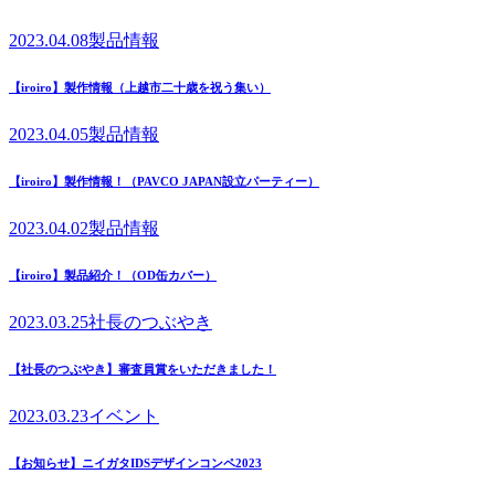
2023.04.08
製品情報
【iroiro】製作情報（上越市二十歳を祝う集い）
2023.04.05
製品情報
【iroiro】製作情報！（PAVCO JAPAN設立パーティー）
2023.04.02
製品情報
【iroiro】製品紹介！（OD缶カバー）
2023.03.25
社長のつぶやき
【社長のつぶやき】審査員賞をいただきました！
2023.03.23
イベント
【お知らせ】ニイガタIDSデザインコンペ2023