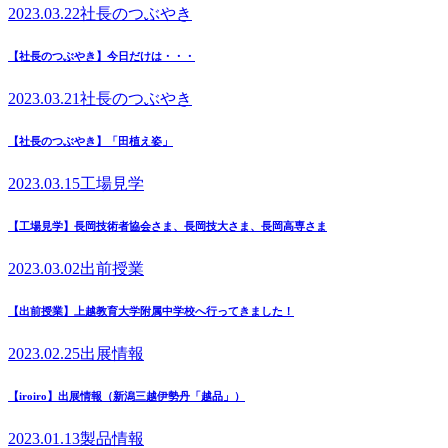
2023.03.22
社長のつぶやき
【社長のつぶやき】今日だけは・・・
2023.03.21
社長のつぶやき
【社長のつぶやき】「田植え姿」
2023.03.15
工場見学
【工場見学】長岡技術者協会さま、長岡技大さま、長岡高専さま
2023.03.02
出前授業
【出前授業】上越教育大学附属中学校へ行ってきました！
2023.02.25
出展情報
【iroiro】出展情報（新潟三越伊勢丹「越品」）
2023.01.13
製品情報