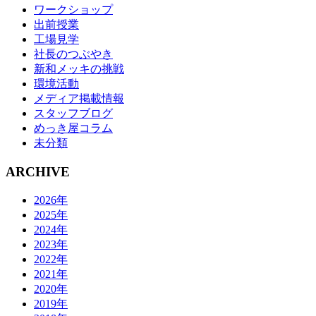
ワークショップ
出前授業
工場見学
社長のつぶやき
新和メッキの挑戦
環境活動
メディア掲載情報
スタッフブログ
めっき屋コラム
未分類
ARCHIVE
2026年
2025年
2024年
2023年
2022年
2021年
2020年
2019年