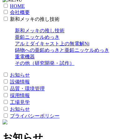
HOME
会社概要
新和メッキの推し技術
新和メッキの推し技術
亜鉛ニッケルめっき
アルミダイキャスト上の無電解Ni
鋳物への亜鉛めっきと亜鉛ニッケルめっき
重電機器
その他（研究開発・試作）
お知らせ
設備情報
品質・環境管理
採用情報
工場見学
お知らせ
プライバシーポリシー
お知らせ