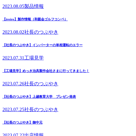
2023.08.05
製品情報
【iroiro】製作情報（和親会ゴルフコンペ）
2023.08.02
社長のつぶやき
【社長のつぶやき】インバーターの単相運転のエラー
2023.07.31
工場見学
【工場見学】めっき治具製作会社さまに行ってきました！
2023.07.26
社長のつぶやき
【社長のつぶやき】上越教育大学 プレゼン発表
2023.07.25
社長のつぶやき
【社長のつぶやき】御中元
2023.07.22
出店情報