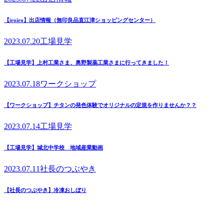
【iroiro】出店情報（無印良品直江津ショッピングセンター）
2023.07.20
工場見学
【工場見学】上村工業さま、奥野製薬工業さまに行ってきました！
2023.07.18
ワークショップ
【ワークショップ】チタンの発色体験でオリジナルの定規を作りませんか？？
2023.07.14
工場見学
【工場見学】城北中学校 地域産業動画
2023.07.11
社長のつぶやき
【社長のつぶやき】冷凍おしぼり