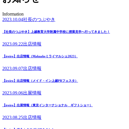
Information
2023.10.04
社長のつぶやき
【社長のつぶやき】上越教育大学附属中学校に授業見学へ行ってきました！
2023.09.22
出店情報
【iroiro】出店情報（Makuakeミライマルシェ2023）
2023.09.07
出店情報
【iroiro】出店情報（メイド・イン上越PRフェスタ）
2023.09.06
出展情報
【iroiro】出展情報（東京インターナショナル ギフトショー）
2023.08.25
出店情報