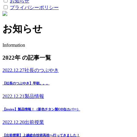
お知らせ
プライバシーポリシー
お知らせ
Information
2022年 の記事一覧
2022.12.27
社長のつぶやき
【社長のつぶやき】早朝。。。
2022.12.21
製品情報
【iroiro】製品情報！（新色チタン製OD缶カバー）
2022.12.20
出前授業
【出前授業】上越総合技術高校へ行ってきました！