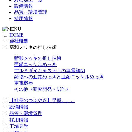
設備情報
品質・環境管理
採用情報
HOME
会社概要
新和メッキの推し技術
新和メッキの推し技術
亜鉛ニッケルめっき
アルミダイキャスト上の無電解Ni
鋳物への亜鉛めっきと亜鉛ニッケルめっき
重電機器
その他（研究開発・試作）
【社長のつぶやき】早朝。。。
設備情報
品質・環境管理
採用情報
工場見学