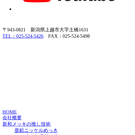
〒943-0821 新潟県上越市大字土橋1631
TEL：025-524-5426
FAX：025-524-5498
HOME
会社概要
新和メッキの推し技術
亜鉛ニッケルめっき