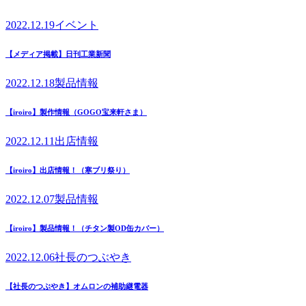
2022.12.19
イベント
【メディア掲載】日刊工業新聞
2022.12.18
製品情報
【iroiro】製作情報（GOGO宝来軒さま）
2022.12.11
出店情報
【iroiro】出店情報！（寒ブリ祭り）
2022.12.07
製品情報
【iroiro】製品情報！（チタン製OD缶カバー）
2022.12.06
社長のつぶやき
【社長のつぶやき】オムロンの補助継電器