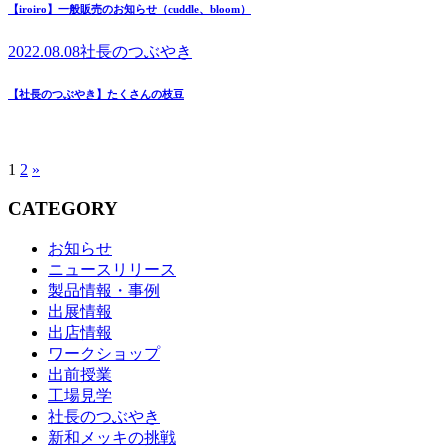
【iroiro】一般販売のお知らせ（cuddle、bloom）
2022.08.08
社長のつぶやき
【社長のつぶやき】たくさんの枝豆
1
2
»
CATEGORY
お知らせ
ニュースリリース
製品情報・事例
出展情報
出店情報
ワークショップ
出前授業
工場見学
社長のつぶやき
新和メッキの挑戦