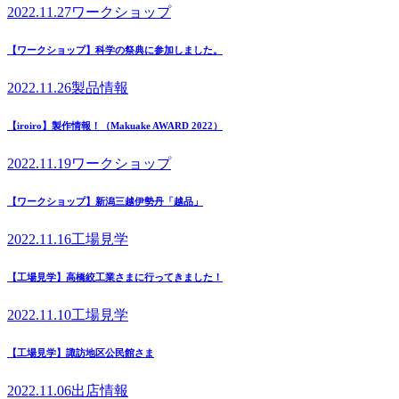
2022.11.27
ワークショップ
【ワークショップ】科学の祭典に参加しました。
2022.11.26
製品情報
【iroiro】製作情報！（Makuake AWARD 2022）
2022.11.19
ワークショップ
【ワークショップ】新潟三越伊勢丹「越品」
2022.11.16
工場見学
【工場見学】高橋絞工業さまに行ってきました！
2022.11.10
工場見学
【工場見学】諏訪地区公民館さま
2022.11.06
出店情報