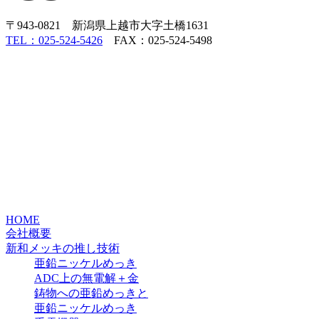
〒943-0821 新潟県上越市大字土橋1631
TEL：025-524-5426
FAX：025-524-5498
HOME
会社概要
新和メッキの推し技術
亜鉛ニッケルめっき
ADC上の無電解＋金
鋳物への亜鉛めっきと
亜鉛ニッケルめっき