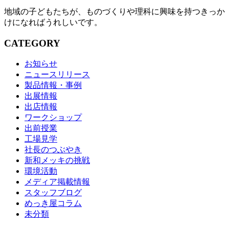
地域の子どもたちが、ものづくりや理科に興味を持つきっか
けになればうれしいです。
CATEGORY
お知らせ
ニュースリリース
製品情報・事例
出展情報
出店情報
ワークショップ
出前授業
工場見学
社長のつぶやき
新和メッキの挑戦
環境活動
メディア掲載情報
スタッフブログ
めっき屋コラム
未分類