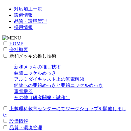
対応加工一覧
設備情報
品質・環境管理
採用情報
HOME
会社概要
新和メッキの推し技術
新和メッキの推し技術
亜鉛ニッケルめっき
アルミダイキャスト上の無電解Ni
鋳物への亜鉛めっきと亜鉛ニッケルめっき
重電機器
その他（研究開発・試作）
上越理科教育センターにてワークショップを開催しまし
た
設備情報
品質・環境管理