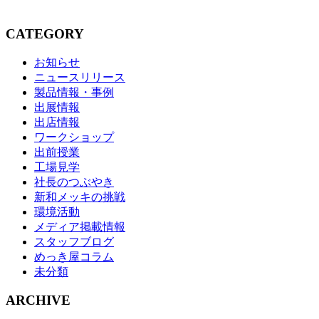
CATEGORY
お知らせ
ニュースリリース
製品情報・事例
出展情報
出店情報
ワークショップ
出前授業
工場見学
社長のつぶやき
新和メッキの挑戦
環境活動
メディア掲載情報
スタッフブログ
めっき屋コラム
未分類
ARCHIVE