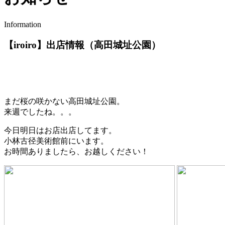
Information
【iroiro】出店情報（高田城址公園）
まだ桜の咲かない高田城址公園。
来週でしたね。。。
今日明日はお店出店してます。
小林古径美術館前にいます。
お時間ありましたら、お越しください！