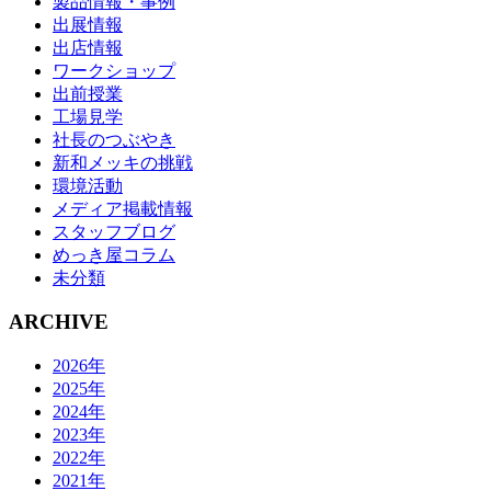
製品情報・事例
出展情報
出店情報
ワークショップ
出前授業
工場見学
社長のつぶやき
新和メッキの挑戦
環境活動
メディア掲載情報
スタッフブログ
めっき屋コラム
未分類
ARCHIVE
2026年
2025年
2024年
2023年
2022年
2021年