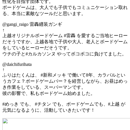
性化を目指す団体です。
ボードゲームは、大人でも子供でもコミュニケーション取れ
る、本当に素敵なツールだと思います。
@gangi_raigo 雷轟纒装ガンギ
↑
上越オリジナルボードゲーム #雷轟 を愛するご当地ヒーロー
だそうですか、上越各地で子供や大人、老人とボードゲーム
をしているヒーローだそうです。
ウチの子と#カルカソンヌ やってボコボコに負けてました。
@daichifurihata
↑
ふりはたくんは、 #新和メッキ で働いて8年、カラバルとい
うカフェ？ボードゲームバー？を経営しながら、お昼はめっ
き作業をしている、スーパーマンです。
彼の影響で、私もボードゲーム始めました。
#めっき でも、 #チタン でも、ボードゲームでも、#上越 が
元気になるように、活動していきたいです！