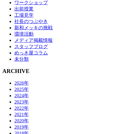
ワークショップ
出前授業
工場見学
社長のつぶやき
新和メッキの挑戦
環境活動
メディア掲載情報
スタッフブログ
めっき屋コラム
未分類
ARCHIVE
2026年
2025年
2024年
2023年
2022年
2021年
2020年
2019年
2018年