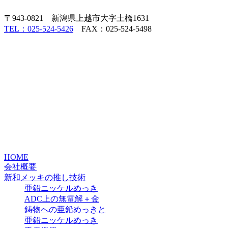
〒943-0821 新潟県上越市大字土橋1631
TEL：025-524-5426
FAX：025-524-5498
HOME
会社概要
新和メッキの推し技術
亜鉛ニッケルめっき
ADC上の無電解＋金
鋳物への亜鉛めっきと
亜鉛ニッケルめっき