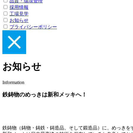
品質・環境管理
採用情報
工場見学
お知らせ
プライバシーポリシー
お知らせ
Information
鉄鋳物のめっきは新和メッキへ！
鉄鋳物（鋳物・鋳鉄・鋳造品、そして鍛造品）に、めっきを