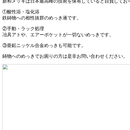
新和メッキは日本最高峰の技術を保有していると自負してお
①酸性浴・塩化浴
鉄鋳物への相性抜群のめっき液です。
②手動・ラック処理
冶具アトや、エアーポケットが一切ないめっきです。
③亜鉛ニッケル合金めっきも可能です。
鋳物へのめっきでお困りの方は是非お問い合わせください。