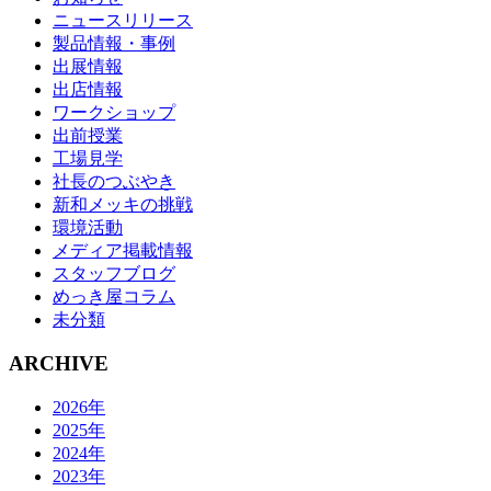
ニュースリリース
製品情報・事例
出展情報
出店情報
ワークショップ
出前授業
工場見学
社長のつぶやき
新和メッキの挑戦
環境活動
メディア掲載情報
スタッフブログ
めっき屋コラム
未分類
ARCHIVE
2026年
2025年
2024年
2023年