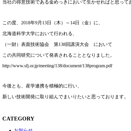
当社の得意技術である金めっきにおいて生かせればと思って
この度、2018年9月13日（木）～14日（金）に、
北海道科学大学において行われる、
（一財）表面技術協会 第138回講演大会 において
この共同研究について発表されることとなりました。
http://www.sfj.or.jp/meeting/138/document/138program.pdf
今後とも、産学連携を積極的に行い、
新しい技術開発に取り組んでまいりたいと思っております。
CATEGORY
お知らせ