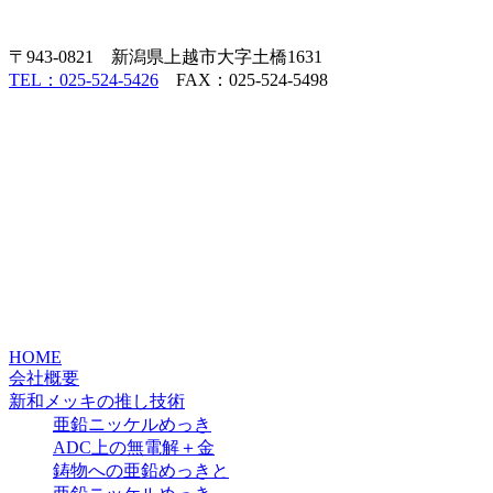
〒943-0821 新潟県上越市大字土橋1631
TEL：025-524-5426
FAX：025-524-5498
HOME
会社概要
新和メッキの推し技術
亜鉛ニッケルめっき
ADC上の無電解＋金
鋳物への亜鉛めっきと