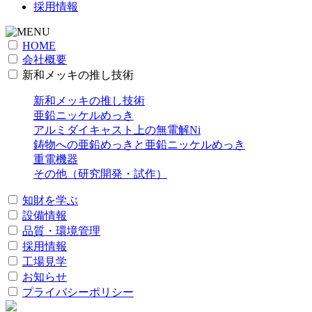
採用情報
HOME
会社概要
新和メッキの推し技術
新和メッキの推し技術
亜鉛ニッケルめっき
アルミダイキャスト上の無電解Ni
鋳物への亜鉛めっきと亜鉛ニッケルめっき
重電機器
その他（研究開発・試作）
知財を学ぶ
設備情報
品質・環境管理
採用情報
工場見学
お知らせ
プライバシーポリシー