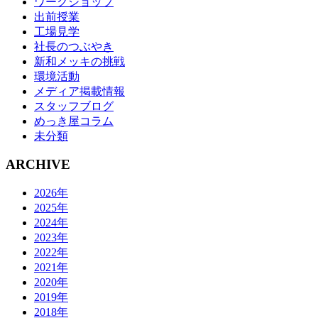
ワークショップ
出前授業
工場見学
社長のつぶやき
新和メッキの挑戦
環境活動
メディア掲載情報
スタッフブログ
めっき屋コラム
未分類
ARCHIVE
2026年
2025年
2024年
2023年
2022年
2021年
2020年
2019年
2018年