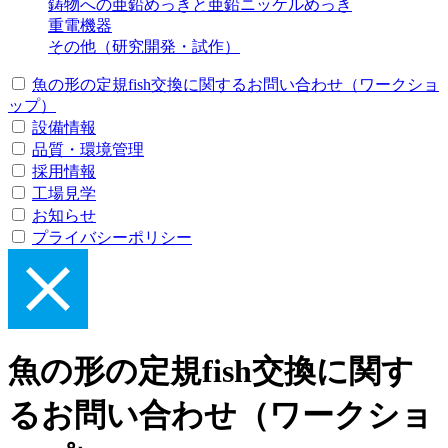
鋳物への亜鉛めっきと亜鉛ニッケルめっき
重電機器
その他（研究開発・試作）
魚の形の定規fish交換に関するお問い合わせ（ワークショ
ップ）
設備情報
品質・環境管理
採用情報
工場見学
お知らせ
プライバシーポリシー
魚の形の定規fish交換に関す
るお問い合わせ（ワークショ