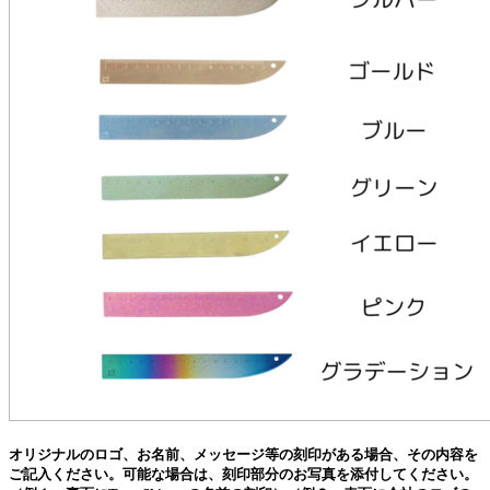
オリジナルのロゴ、お名前、メッセージ等の刻印がある場合、その内容を
ご記入ください。可能な場合は、刻印部分のお写真を添付してください。