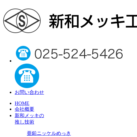
お問い合わせ
HOME
会社概要
新和メッキの
推し技術
亜鉛ニッケルめっき