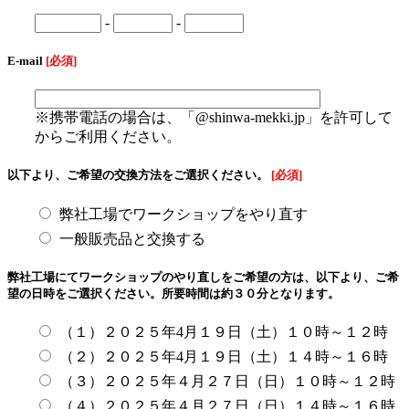
-
-
E-mail
[必須]
※携帯電話の場合は、「@shinwa-mekki.jp」を許可して
からご利用ください。
以下より、ご希望の交換方法をご選択ください。
[必須]
弊社工場でワークショップをやり直す
一般販売品と交換する
弊社工場にてワークショップのやり直しをご希望の方は、以下より、ご希
望の日時をご選択ください。所要時間は約３０分となります。
（１）２０２５年4月１９日（土）１０時～１２時
（２）２０２５年4月１９日（土）１４時～１６時
（３）２０２５年４月２７日（日）１０時～１２時
（４）２０２５年４月２７日（日）１４時～１６時