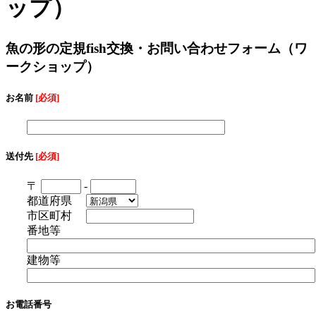
ップ）
魚の形の定規fish交換・お問い合わせフォーム（ワ
ークショップ）
お名前
[必須]
送付先
[必須]
〒
-
都道府県
市区町村
番地等
建物等
お電話番号